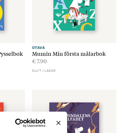
OTAVA
Pysselbok
Mumin Min första målarbok
€
7.90
SLUT I LAGER