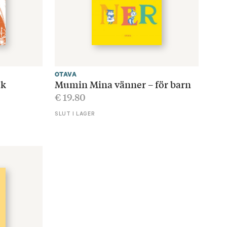
OTAVA
ok
Mumin Mina vänner – för barn
€
19.80
SLUT I LAGER