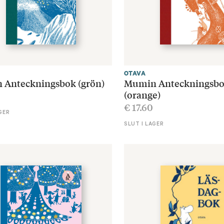
OTAVA
Anteckningsbok (grön)
Mumin Anteckningsb
(orange)
€
17.60
GER
SLUT I LAGER