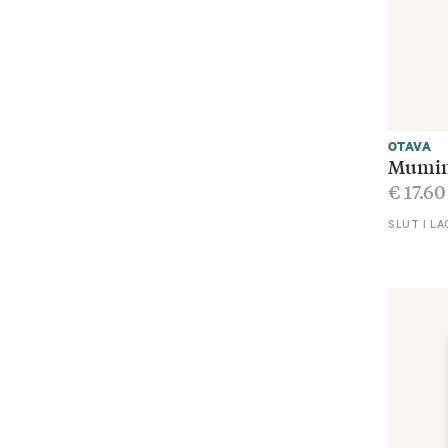
OTAVA
Mumin 
€
17.60
SLUT I LA