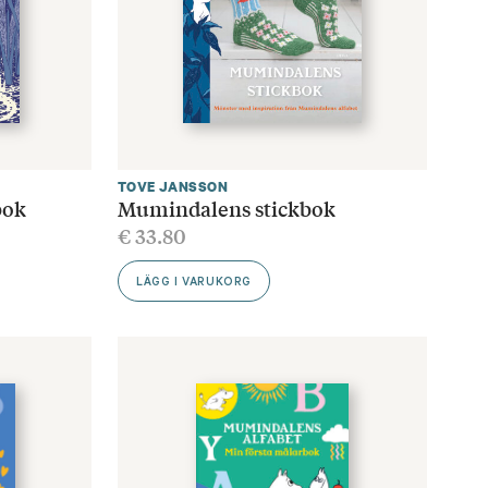
TOVE JANSSON
bok
Mumindalens stickbok
€
33.80
LÄGG I VARUKORG