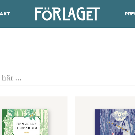
AKT
PRE