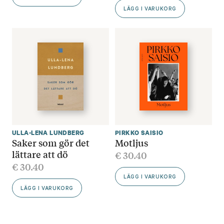
LÄGG I VARUKORG
ULLA-LENA LUNDBERG
PIRKKO SAISIO
Saker som gör det
Motljus
lättare att dö
€
30.40
€
30.40
LÄGG I VARUKORG
LÄGG I VARUKORG