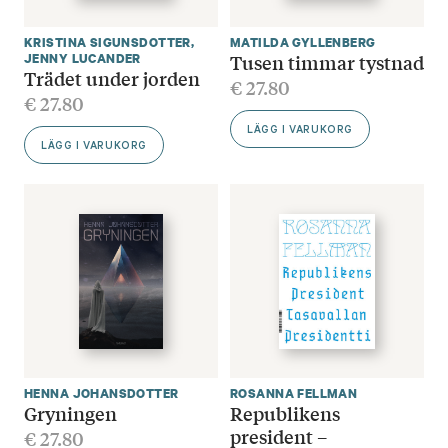
KRISTINA SIGUNSDOTTER
,
MATILDA GYLLENBERG
Tusen timmar tystnad
JENNY LUCANDER
Trädet under jorden
€
27.80
€
27.80
LÄGG I VARUKORG
LÄGG I VARUKORG
HENNA JOHANSDOTTER
ROSANNA FELLMAN
Gryningen
Republikens
president –
€
27.80