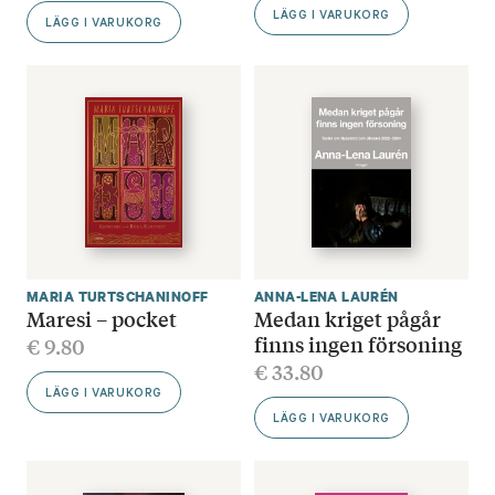
LÄGG I VARUKORG
LÄGG I VARUKORG
MARIA TURTSCHANINOFF
ANNA-LENA LAURÉN
Maresi – pocket
Medan kriget pågår
finns ingen försoning
€
9.80
€
33.80
LÄGG I VARUKORG
LÄGG I VARUKORG