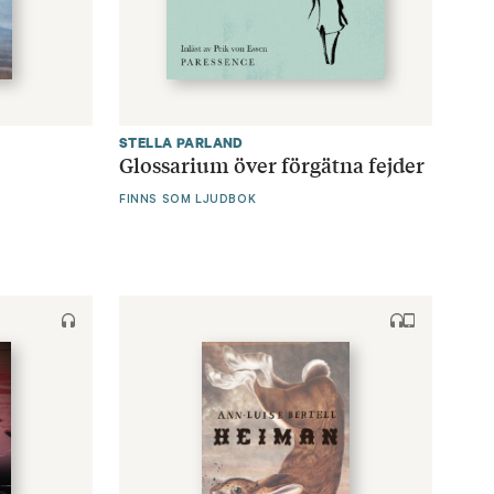
STELLA PARLAND
Glossarium över förgätna fejder
FINNS SOM LJUDBOK