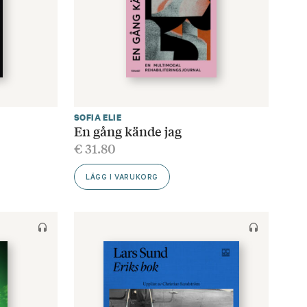
SOFIA ELIE
En gång kände jag
€
31.80
LÄGG I VARUKORG