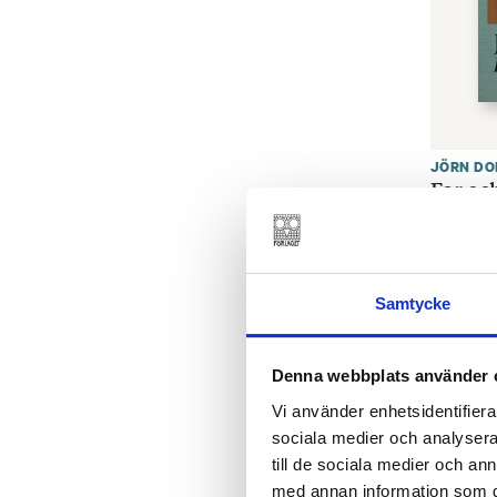
JÖRN DO
Far oc
FINNS SO
Samtycke
Denna webbplats använder 
Vi använder enhetsidentifierar
sociala medier och analysera 
till de sociala medier och a
med annan information som du 