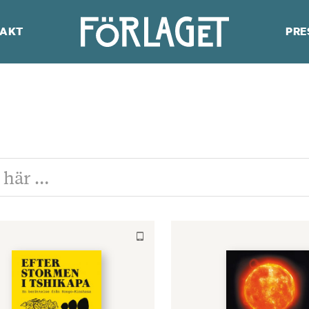
AKT
PRE