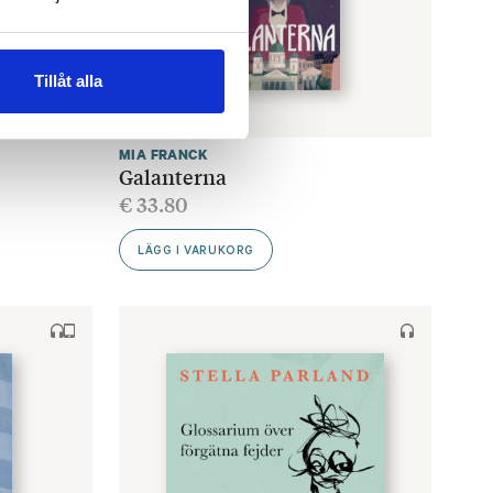
Tillåt alla
MIA FRANCK
Galanterna
€
33.80
LÄGG I VARUKORG