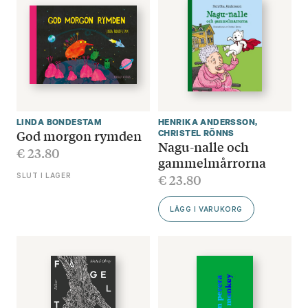
LINDA BONDESTAM
HENRIKA ANDERSSON
,
God morgon rymden
CHRISTEL RÖNNS
Nagu-nalle och
€
23.80
gammelmårrorna
€
23.80
SLUT I LAGER
LÄGG I VARUKORG