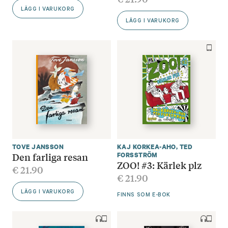
LÄGG I VARUKORG
LÄGG I VARUKORG
TOVE JANSSON
KAJ KORKEA-AHO
,
TED
Den farliga resan
FORSSTRÖM
ZOO! #3: Kärlek plz
€
21.90
€
21.90
LÄGG I VARUKORG
FINNS SOM E-BOK