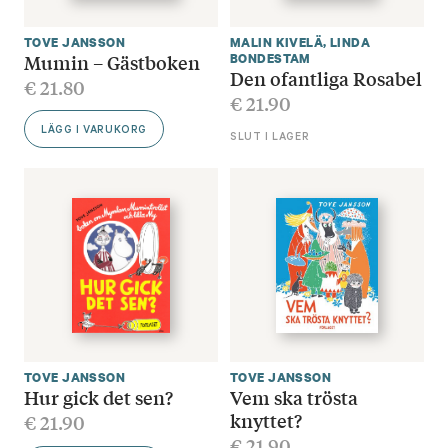
TOVE JANSSON
MALIN KIVELÄ
,
LINDA
Mumin – Gästboken
BONDESTAM
Den ofantliga Rosabel
€
21.80
€
21.90
LÄGG I VARUKORG
SLUT I LAGER
TOVE JANSSON
TOVE JANSSON
Hur gick det sen?
Vem ska trösta
knyttet?
€
21.90
€
21.90