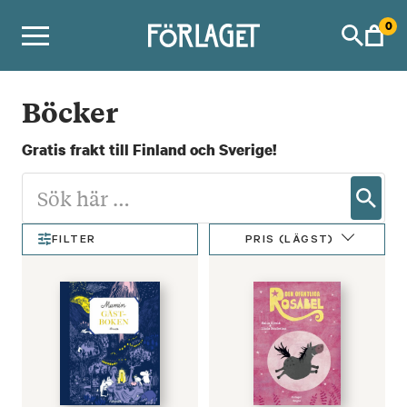
Skip
0
to
content
Böcker
Gratis frakt till Finland och Sverige!
PRIS (LÄGST)
FILTER