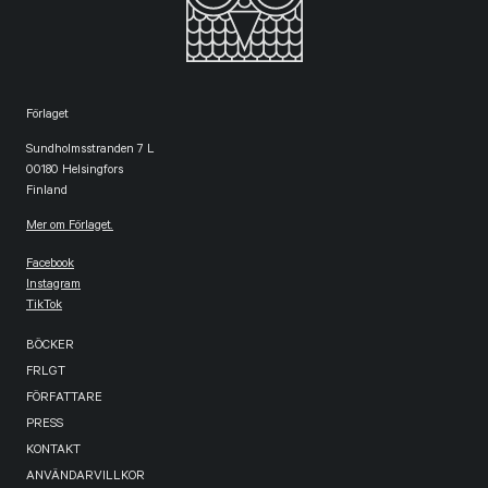
Förlaget
Sundholmsstranden 7 L
00180 Helsingfors
Finland
Mer om Förlaget.
Facebook
Instagram
TikTok
BÖCKER
FRLGT
FÖRFATTARE
PRESS
KONTAKT
ANVÄNDARVILLKOR