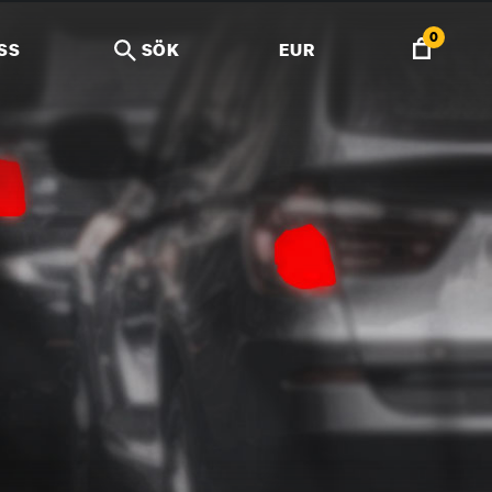
0
SS
SÖK
EUR