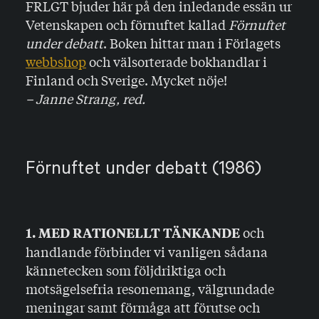
FRLGT bjuder här på den inledande essän ur
Vetenskapen och förnuftet kallad
Förnuftet
under debatt
. Boken hittar man i Förlagets
webbshop
och välsorterade bokhandlar i
Finland och Sverige. Mycket nöje!
– Janne Strang, red.
Förnuftet under debatt (1986)
och
1. MED RATIONELLT TÄNKANDE
handlande förbinder vi vanligen sådana
kännetecken som följdriktiga och
motsägelsefria resonemang, välgrundade
meningar samt förmåga att förutse och