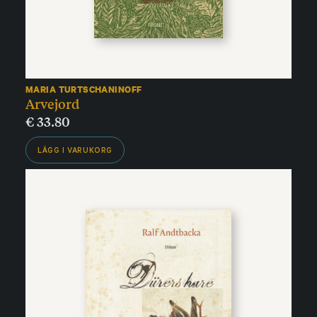
MARIA TURTSCHANINOFF
Arvejord
€
33.80
LÄGG I VARUKORG