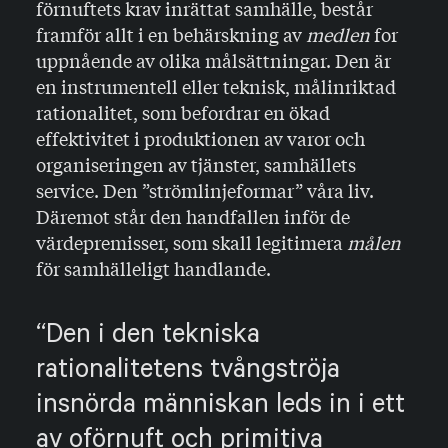
förnuftets krav inrättat samhälle, består
framför allt i en behärskning av
medlen
for
uppnående av olika målsättningar. Den är
en instrumentell eller teknisk, målinriktad
rationalitet, som befordrar en ökad
effektivitet i produktionen av varor och
organiseringen av tjänster, samhällets
service. Den ”strömlinjeformar” våra liv.
Däremot står den handfallen inför de
värdepremisser, som skall legitimera
målen
för samhälleligt handlande.
Den i den tekniska
rationalitetens tvångströja
insnörda människan leds in i ett
av oförnuft och primitiva