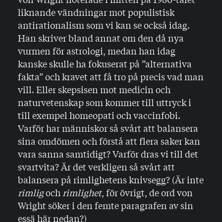
liknande vändningar mot populistisk
antirationalism som vi kan se också idag.
Han skriver bland annat om den då nya
vurmen för astrologi, medan han idag
kanske skulle ha fokuserat på ”alternativa
fakta” och kravet att få tro på precis vad man
vill. Eller skepsisen mot medicin och
naturvetenskap som kommer till uttryck i
till exempel homeopati och vaccinfobi.
Varför har människor så svårt att balansera
sina omdömen och förstå att flera saker kan
vara sanna samtidigt? Varför dras vi till det
svartvita? Är det verkligen så svårt att
balansera på rimlighetens knivsegg? (Är inte
rimlig
och
rimlighet
, för övrigt, de ord von
Wright söker i den femte paragrafen av sin
essä här nedan?)