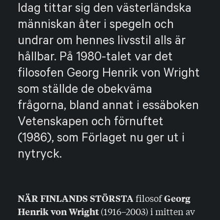
Idag tittar sig den västerländska
människan åter i spegeln och
undrar om hennes livsstil alls är
hållbar. På 1980-talet var det
filosofen Georg Henrik von Wright
som ställde de obekväma
frågorna, bland annat i essäboken
Vetenskapen och förnuftet
(1986), som Förlaget nu ger ut i
nytryck.
filosof
NÄR FINLANDS STÖRSTA
Georg
(1916–2003) i mitten av
Henrik von Wright