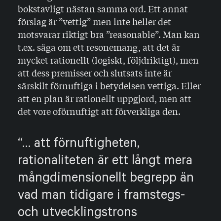
bokstavligt nästan samma ord. Ett annat
förslag är ”vettig” men inte heller det
motsvarar riktigt bra ”reasonable”. Man kan
t.ex. säga om ett resonemang, att det är
mycket rationellt (logiskt, följdrik­tigt), men
att dess premisser och slutsats inte är
särskilt förnuftiga i betydelsen vettiga. Eller
att en plan är rationellt uppgjord, men att
det vore oförnuftigt att förverkliga den.
… att förnuftigheten,
rationaliteten är ett långt mera
mångdimensionellt begrepp än
vad man tidigare i framstegs-
och utvecklingstrons