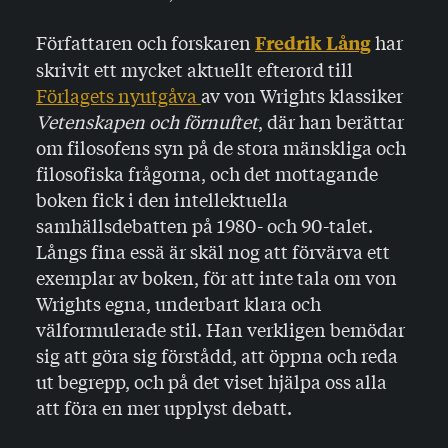
Författaren och forskaren
har
Fredrik Lång
skrivit ett mycket aktuellt efterord till
Förlagets nyutgåva
av von Wrights klassiker
Vetenskapen och förnuftet
, där han berättar
om filosofens syn på de stora mänskliga och
filosofiska frågorna, och det mottagande
boken fick i den intellektuella
samhällsdebatten på 1980- och 90-talet.
Långs fina essä är skäl nog att förvärva ett
exemplar av boken, för att inte tala om von
Wrights egna, underbart klara och
välformulerade stil. Han verkligen bemödar
sig att göra sig förstådd, att öppna och reda
ut begrepp, och på det viset hjälpa oss alla
att föra en mer upplyst debatt.