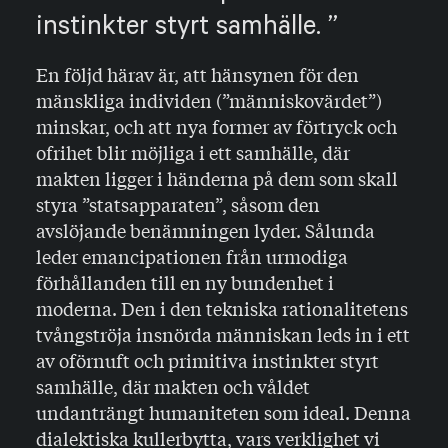
instinkter styrt samhälle.
En följd härav är, att hänsynen för den
mänskliga individen (”människovärdet”)
minskar, och att nya former av för­tryck och
ofrihet blir möjliga i ett samhälle, där
makten ligger i händerna på dem som skall
styra ”statsapparaten”, såsom den
avslöjande benämningen lyder. Sålunda
leder emancipationen från urmodiga
förhållanden till en ny bundenhet i
moderna. Den i den tekniska rationalitetens
tvångströja insnörda människan leds in i ett
av oförnuft och primitiva instinkter styrt
samhälle, där makten och våldet
undanträngt humaniteten som ideal. Denna
dialektiska kullerbytta, vars verklighet vi