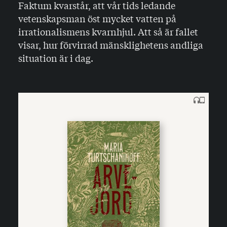
Faktum kvarstår, att vår tids ledande
vetenskapsman öst mycket vatten på
irrationalismens kvarnhjul. Att så är fallet
visar, hur förvirrad mänsklighetens andliga
situation är i dag.