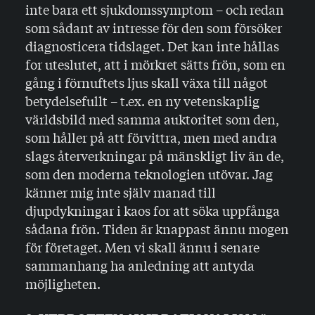
inte bara ett sjukdomssymptom – och redan
som sådant av intresse för den som försöker
diagnosticera tidslaget. Det kan inte hållas
for uteslutet, att i mörkret sätts frön, som en
gång i förnuftets ljus skall växa till något
betydelse­fullt – t.ex. en ny vetenskaplig
världsbild med samma auktoritet som den,
som håller på att förvittra, men med andra
slags återverkningar på mänskligt liv än de,
som den moderna teknologien utövar. Jag
känner mig inte själv manad till
djupdykningar i kaos for att söka uppfånga
sådana frön. Tiden är knappast ännu mogen
för företaget. Men vi skall ännu i senare
sammanhang ha anledning att antyda
möjligheten.