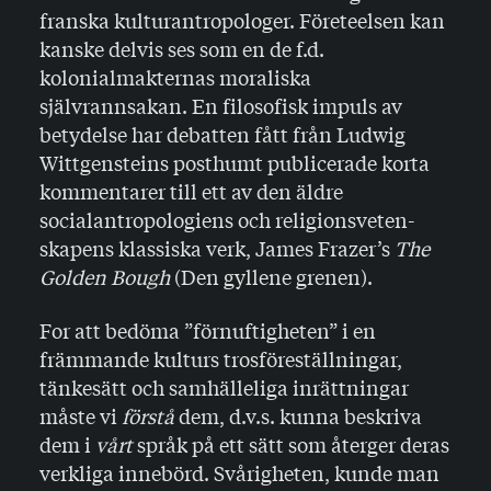
franska kulturantropologer. Företeelsen kan
kanske delvis ses som en de f.d.
kolonialmakternas moraliska
självrannsakan. En filosofisk impuls av
betydelse har debatten fått från Ludwig
Wittgensteins posthumt publicerade korta
kommentarer till ett av den äldre
socialantropologiens och religionsveten­
skapens klassiska verk, James Frazer’s
The
Golden Bough
(Den gyllene grenen).
For att bedöma ”förnuftigheten” i en
främmande kulturs trosföreställningar,
tänkesätt och samhälleliga inrättningar
måste vi
förstå
dem, d.v.s. kunna beskriva
dem i
vårt
språk på ett sätt som återger deras
verkliga innebörd. Svårighe­ten, kunde man