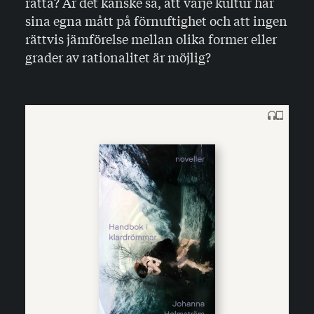
rätta? Är det kanske så, att varje kultur har
sina egna mått på förnuftighet och att ingen
rättvis jämförelse mellan olika former eller
grader av rationalitet är möjlig?