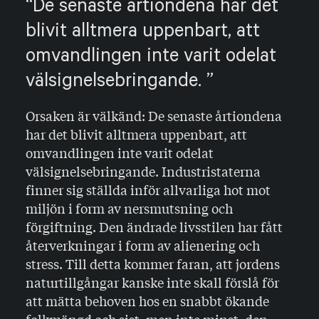
De senaste årtiondena har det
blivit alltmera uppenbart, att
omvandlingen inte varit odelat
välsignelsebringande.
Orsaken är välkänd: De senaste årtiondena
har det blivit alltmera uppenbart, att
omvandlingen inte varit odelat
välsignelsebringande. Industristaterna
finner sig ställda inför allvarliga hot mot
miljön i form av nersmutsning och
förgiftning. Den ändrade livsstilen har fått
återverkningar i form av alienering och
stress. Till detta kommer faran, att jordens
naturtillgångar kanske inte skall förslå för
att mätta behoven hos en snabbt ökande
folkmängd och sist, men inte minst, den