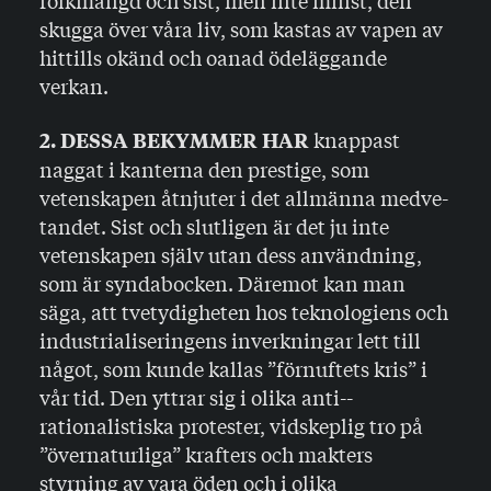
skugga över våra liv, som kastas av vapen av
hittills okänd och oanad ödeläggande
verkan.
knappast
2. DESSA BEKYMMER HAR
naggat i kanterna den prestige, som
vetenskapen åtnjuter i det allmänna medve­
tandet. Sist och slutligen är det ju inte
vetenskapen själv utan dess användning,
som är syndabocken. Däremot kan man
säga, att tvetydigheten hos teknologiens och
industri­aliseringens inverkningar lett till
något, som kunde kallas ”förnuftets kris” i
vår tid. Den yttrar sig i olika anti-­
rationalistiska protester, vidskeplig tro på
”övernaturliga” krafters och makters
styrning av vara öden och i olika