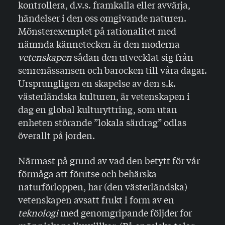
kontrollera, d.v.s. framkalla eller avvärja,
händelser i den oss omgivande naturen.
Mönsterexemplet på rationalitet med
nämnda kännetecken är den moderna
vetenskapen
sådan den utvecklat sig från
senrenässansen och barocken till våra dagar.
Ursprungligen en skapelse av den s.k.
västerländska kulturen, är vetenskapen i
dag en global kulturyttring, som utan
enheten störande ”lokala särdrag” odlas
överallt på jorden.
Närmast på grund av vad den betytt för vår
förmåga att förutse och behärska
naturförloppen, har (den västerländs­ka)
vetenskapen avsatt frukt i form av en
teknologi
med genomgripande följder for