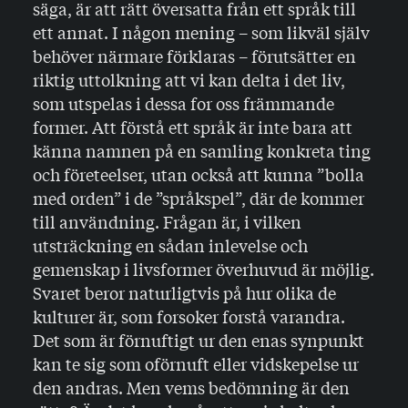
säga, är att rätt översatta från ett språk till
ett annat. I någon mening – som likväl själv
behöver närmare förklaras – förutsätter en
riktig uttolkning att vi kan delta i det liv,
som utspelas i dessa for oss främmande
former. Att förstå ett språk är inte bara att
känna namnen på en samling konkreta ting
och företeelser, utan också att kunna ”bolla
med orden” i de ”språkspel”, där de kommer
till användning. Frågan är, i vilken
utsträckning en sådan inlevelse och
gemenskap i livsformer överhuvud är möjlig.
Svaret beror naturligtvis på hur olika de
kulturer är, som forsoker forstå varandra.
Det som är förnuftigt ur den enas synpunkt
kan te sig som oförnuft eller vidskepelse ur
den andras. Men vems bedömning är den