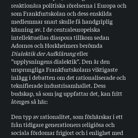
reaktionära politis­ka rörelserna i Europa och
som Frankfurtskolan och dess enskilda
medlemmar snart skulle få handgriplig
känning av. I de centraleuropeiska
intellektuellas diaspora tillkom sedan
Adornos och Horkheimers berömda
Dialektik der Aufklärung
eller
”upplysningens dialektik”. Den är den
ursprungliga Frankfurtskolans viktigaste
inlägg i debatten om det rationaliserade och
teknifierade industrisamhallet. Dess
budskap, så som jag uppfattar det, kan fritt
återges så här:
Den typ av rationalitet, som förhärskar i ett
från tidigare generationers religiösa och
sociala fördomar frigjort och i enlighet med