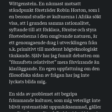
Wittgenstein. En närmast motsatt
ståndpunkt företräder Robin Horton, som i
en beromd studie av kulturerna i Afrika sökt
visa, att i grunden samma rationalitet,
syftande till att förklara, förutse och styra
företeelserna i den omgivande naturen, är
ett genomgaende drag i utvecklingen från
s.k. primitivt till modernt högteknologiskt
tänkande. Själv har jag funnit debatten om
”förnuftets relativitet” mera förvirrande än
klarläggande. En egen uppfattning om den
filosofiska sidan av frågan har jag inte
lyckats bilda mig.
En sida av problemet att begripa
främmande kulturer, som mig veterligt inte
blivit systematiskt uppmärksammad, gäller