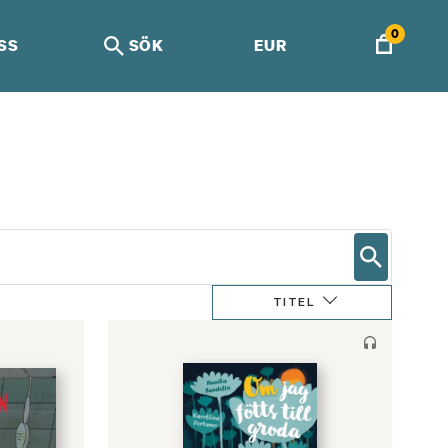
0
SS
SÖK
EUR
TITEL