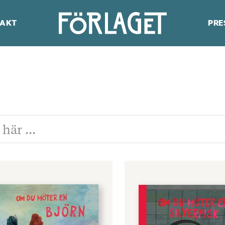
AKT
PRE