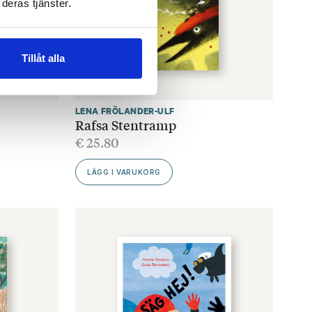
deras tjänster.
Tillåt alla
LENA FRÖLANDER-ULF
Rafsa Stentramp
€
25.80
LÄGG I VARUKORG