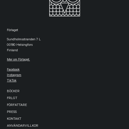
Förlaget
Sundholmsstranden 7 L
00180 Helsingfors
Finland
Mer om Förlaget.
Facebook
Instagram
TikTok
BÖCKER
FRLGT
FÖRFATTARE
PRESS
KONTAKT
ANVÄNDARVILLKOR