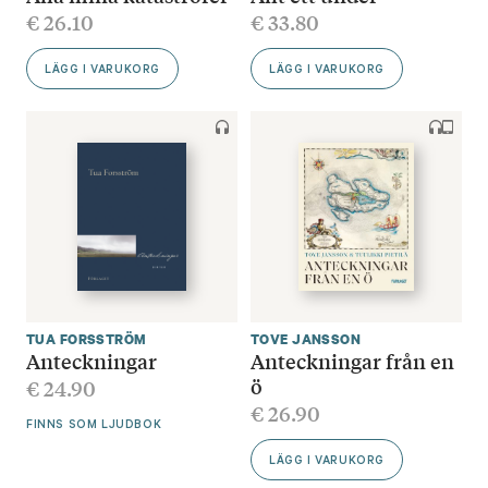
€
26.10
€
33.80
LÄGG I VARUKORG
LÄGG I VARUKORG
TUA FORSSTRÖM
TOVE JANSSON
Anteckningar
Anteckningar från en
ö
€
24.90
€
26.90
FINNS SOM LJUDBOK
LÄGG I VARUKORG