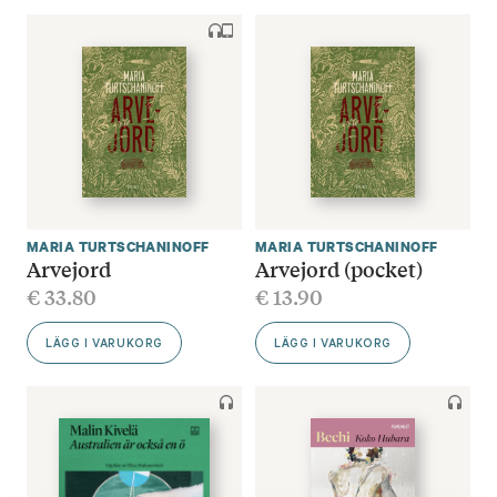
MARIA TURTSCHANINOFF
MARIA TURTSCHANINOFF
Arvejord
Arvejord (pocket)
€
33.80
€
13.90
LÄGG I VARUKORG
LÄGG I VARUKORG