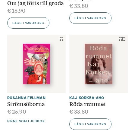
Om jag fötts till groda
€
33.80
€
18.90
LÄGG I VARUKORG
LÄGG I VARUKORG
ROSANNA FELLMAN
KAJ KORKEA-AHO
Strömsöborna
Röda rummet
€
25.90
€
33.80
FINNS SOM LJUDBOK
LÄGG I VARUKORG