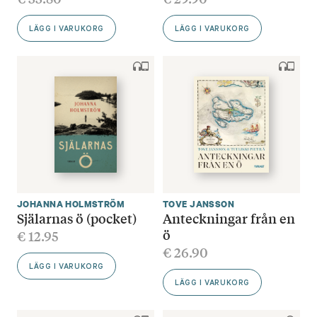
LÄGG I VARUKORG
LÄGG I VARUKORG
JOHANNA HOLMSTRÖM
TOVE JANSSON
Själarnas ö (pocket)
Anteckningar från en
ö
€
12.95
€
26.90
LÄGG I VARUKORG
LÄGG I VARUKORG