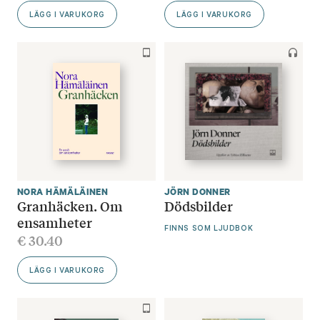
LÄGG I VARUKORG
LÄGG I VARUKORG
NORA HÄMÄLÄINEN
JÖRN DONNER
Granhäcken. Om
Dödsbilder
ensamheter
FINNS SOM LJUDBOK
€
30.40
LÄGG I VARUKORG