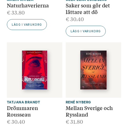
Naturhaverierna
Saker som gör det
lättare att dö
€
33.80
€
30.40
LÄGG I VARUKORG
LÄGG I VARUKORG
TATJANA BRANDT
RENÉ NYBERG
Drömmaren
Mellan Sverige och
Rousseau
Ryssland
€
30.40
€
31.80