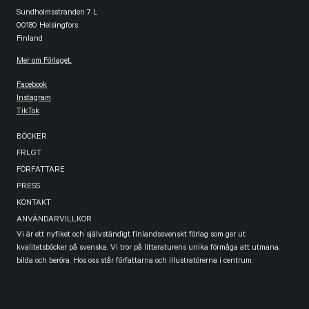
Sundholmsstranden 7 L
00180 Helsingfors
Finland
Mer om Förlaget.
Facebook
Instagram
TikTok
BÖCKER
FRLGT
FÖRFATTARE
PRESS
KONTAKT
ANVÄNDARVILLKOR
Vi är ett nyfiket och självständigt finlandssvenskt förlag som ger ut
kvalitetsböcker på svenska. Vi tror på litteraturens unika förmåga att utmana,
bilda och beröra. Hos oss står författarna och illustratörerna i centrum.