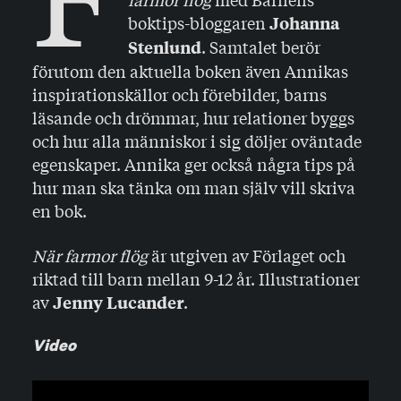
boktips-bloggaren
Johanna
. Samtalet berör
Stenlund
förutom den aktuella boken även Annikas
inspirationskällor och förebilder, barns
läsande och drömmar, hur relationer byggs
och hur alla människor i sig döljer oväntade
egenskaper. Annika ger också några tips på
hur man ska tänka om man själv vill skriva
en bok.
När farmor flög
är utgiven av Förlaget och
riktad till barn mellan 9-12 år. Illustrationer
av
.
Jenny Lucander
Video