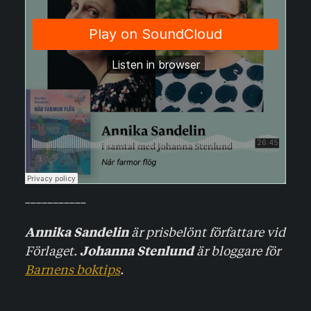
___________
är prisbelönt författare vid
Annika Sandelin
Förlaget.
är bloggare för
Johanna Stenlund
Barnens boktips
.